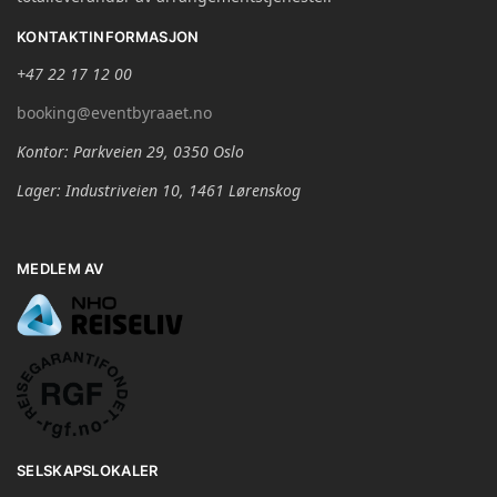
KONTAKTINFORMASJON
+47 22 17 12 00
booking@eventbyraaet.no
Kontor: Parkveien 29, 0350 Oslo
Lager: Industriveien 10, 1461 Lørenskog
MEDLEM AV
SELSKAPSLOKALER