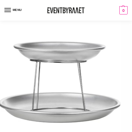
MENU
0