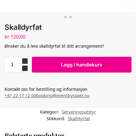
Skalldyrfat
kr
120,00
Ønsker du å leie skalldyrfat til ditt arrangement?
Legg i handlekurv
Kontakt oss for bestilling og informasjon
+47 22 17 12 00
booking@eventbyraaet.no
Kategori:
Serveringsutstyr
Stikkord:
Skalldyrfat
Relaterte produkter