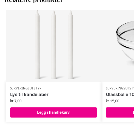
SERVERINGSUTSTYR
SERVERINGSUTST
Lys til kandelaber
Glassbolle 1
kr
7,00
kr
15,00
Legg i handlekurv