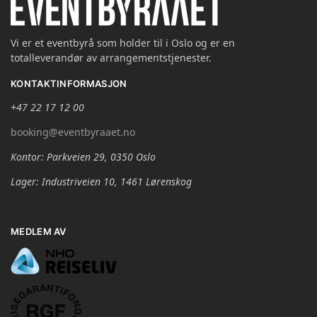
Vi er et eventbyrå som holder til i Oslo og er en
totalleverandør av arrangementstjenester.
KONTAKTINFORMASJON
+47 22 17 12 00
booking@eventbyraaet.no
Kontor: Parkveien 29, 0350 Oslo
Lager: Industriveien 10, 1461 Lørenskog
MEDLEM AV