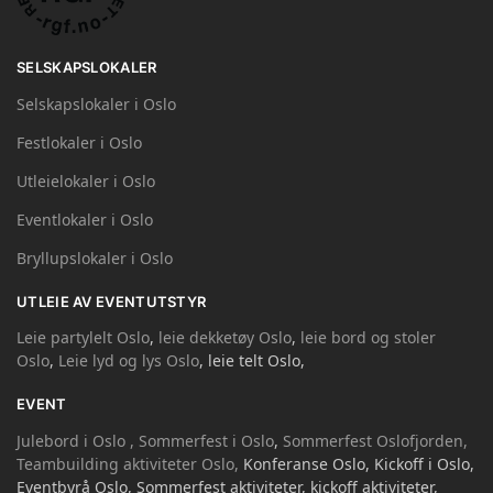
SELSKAPSLOKALER
Selskapslokaler i Oslo
Festlokaler i Oslo
Utleielokaler i Oslo
Eventlokaler i Oslo
Bryllupslokaler i Oslo
UTLEIE AV EVENTUTSTYR
Leie partylelt Oslo
,
leie dekketøy Oslo
,
leie bord og stoler
Oslo
,
Leie lyd og lys Oslo
, leie telt Oslo,
EVENT
Julebord i Oslo ,
Sommerfest i Oslo
,
Sommerfest Oslofjorden,
Teambuilding aktiviteter Oslo,
Konferanse Oslo, Kickoff i Oslo,
Eventbyrå Oslo, Sommerfest aktiviteter, kickoff aktiviteter,