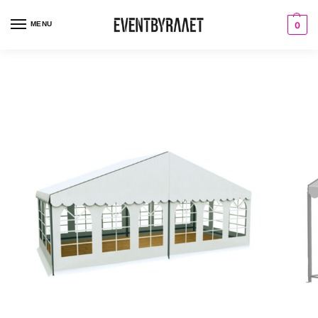
MENU
0