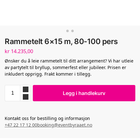
Rammetelt 6×15 m, 80-100 pers
kr
14.235,00
Ønsker du å leie rammetelt til ditt arrangement? Vi har utleie
av partytelt til bryllup, sommerfest eller jubileer. Prisen er
inkludert opprigg. Frakt kommer i tillegg.
Legg i handlekurv
Kontakt oss for bestilling og informasjon
+47 22 17 12 00
booking@eventbyraaet.no