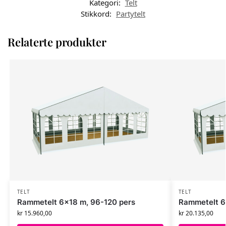
Kategori:
Telt
Stikkord:
Partytelt
Relaterte produkter
TELT
TELT
Rammetelt 6×18 m, 96-120 pers
Rammetelt 6
kr
15.960,00
kr
20.135,00