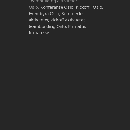
Teambuilding aktiviteter
Oslo,
Konferanse Oslo, Kickoff i Oslo,
Eventbyrå Oslo, Sommerfest
aktiviteter, kickoff aktiviteter,
teambuilding Oslo, Firmatur,
firmareise