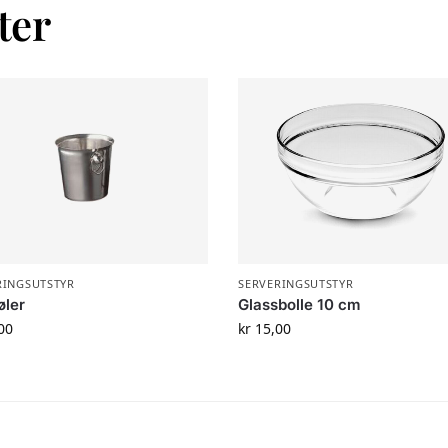
ter
RINGSUTSTYR
SERVERINGSUTSTYR
øler
Glassbolle 10 cm
00
kr
15,00