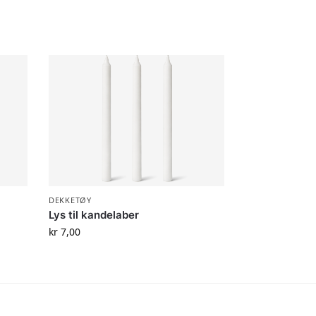
DEKKETØY
Lys til kandelaber
kr
7,00