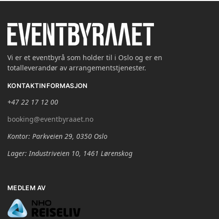
Vi er et eventbyrå som holder til i Oslo og er en
totalleverandør av arrangementstjenester.
KONTAKTINFORMASJON
+47 22 17 12 00
booking@eventbyraaet.no
Kontor: Parkveien 29, 0350 Oslo
Lager: Industriveien 10, 1461 Lørenskog
MEDLEM AV