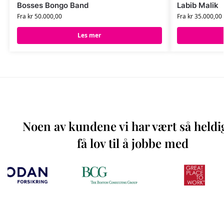
Bosses Bongo Band
Labib Malik
Fra
kr
50.000,00
Fra
kr
35.000,00
Les mer
Noen av kundene vi har vært så heldi
få lov til å jobbe med