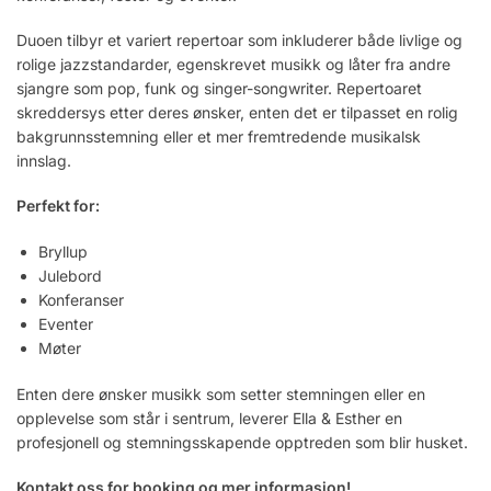
Duoen tilbyr et variert repertoar som inkluderer både livlige og
rolige jazzstandarder, egenskrevet musikk og låter fra andre
sjangre som pop, funk og singer-songwriter. Repertoaret
skreddersys etter deres ønsker, enten det er tilpasset en rolig
bakgrunnsstemning eller et mer fremtredende musikalsk
innslag.
Perfekt for:
Bryllup
Julebord
Konferanser
Eventer
Møter
Enten dere ønsker musikk som setter stemningen eller en
opplevelse som står i sentrum, leverer Ella & Esther en
profesjonell og stemningsskapende opptreden som blir husket.
Kontakt oss for booking og mer informasjon!