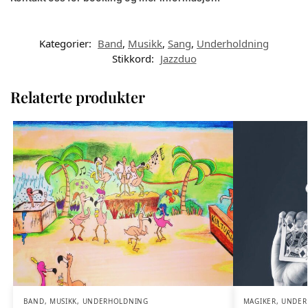
Kategorier:
Band
,
Musikk
,
Sang
,
Underholdning
Stikkord:
Jazzduo
Relaterte produkter
BAND
,
MUSIKK
,
UNDERHOLDNING
MAGIKER
,
UNDER