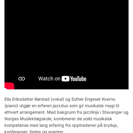
Ella Eriksdatter Rørstad (vokal) og Esther Engeset Kverno
(piano) utgjør en erfaren jazzduo som gir musikalsk magi til
ethvert arrangement. Med bakgrunn fra jazzlinja i Stavanger og
Norges Musikkhøgskole, kombinerer de solid musikalsk
kompetanse med lang erfaring fra opptredener på bryllup,
konferanser, fester og eventer.