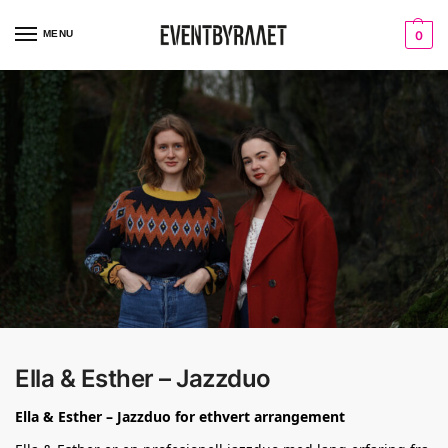
MENU
0
Ella & Esther – Jazzduo
Ella & Esther – Jazzduo for ethvert arrangement