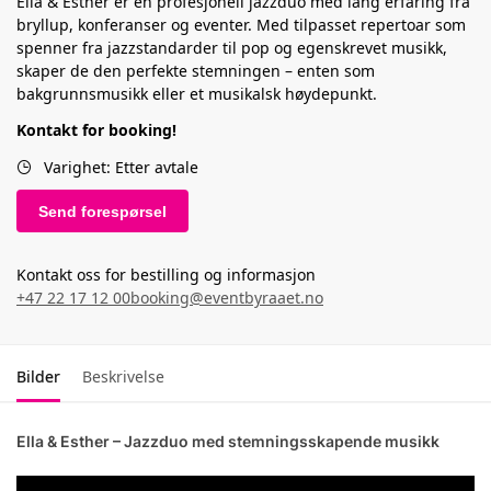
Ella & Esther er en profesjonell jazzduo med lang erfaring fra
bryllup, konferanser og eventer. Med tilpasset repertoar som
spenner fra jazzstandarder til pop og egenskrevet musikk,
skaper de den perfekte stemningen – enten som
bakgrunnsmusikk eller et musikalsk høydepunkt.
Kontakt for booking!
Varighet: Etter avtale
Send forespørsel
Kontakt oss for bestilling og informasjon
+47 22 17 12 00
booking@eventbyraaet.no
Bilder
Beskrivelse
Ella & Esther – Jazzduo med stemningsskapende musikk