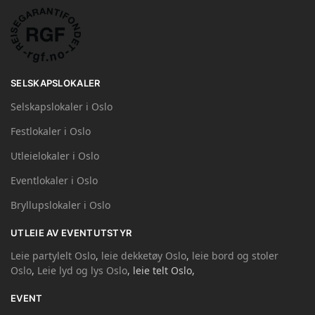
SELSKAPSLOKALER
Selskapslokaler i Oslo
Festlokaler i Oslo
Utleielokaler i Oslo
Eventlokaler i Oslo
Bryllupslokaler i Oslo
UTLEIE AV EVENTUTSTYR
Leie partylelt Oslo
,
leie dekketøy Oslo
,
leie bord og stoler
Oslo
,
Leie lyd og lys Oslo
, leie telt Oslo,
EVENT