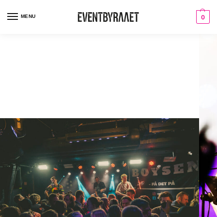
MENU
0