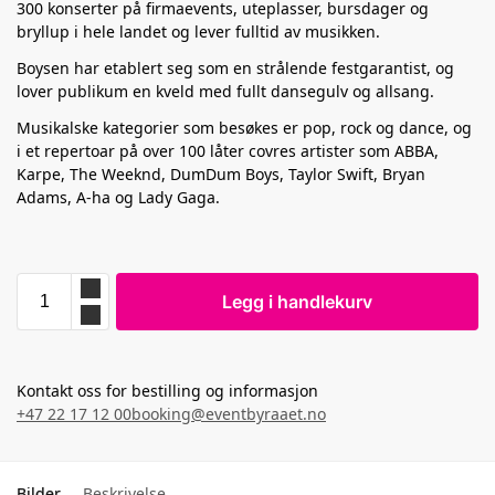
300 konserter på firmaevents, uteplasser, bursdager og
bryllup i hele landet og lever fulltid av musikken.
Boysen har etablert seg som en strålende festgarantist, og
lover publikum en kveld med fullt dansegulv og allsang.
Musikalske kategorier som besøkes er pop, rock og dance, og
i et repertoar på over 100 låter covres artister som ABBA,
Karpe, The Weeknd, DumDum Boys, Taylor Swift, Bryan
Adams, A-ha og Lady Gaga.
Legg i handlekurv
Kontakt oss for bestilling og informasjon
+47 22 17 12 00
booking@eventbyraaet.no
Bilder
Beskrivelse