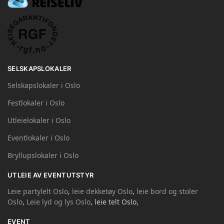
SELSKAPSLOKALER
Selskapslokaler i Oslo
Festlokaler i Oslo
Utleielokaler i Oslo
Eventlokaler i Oslo
Bryllupslokaler i Oslo
UTLEIE AV EVENTUTSTYR
Leie partylelt Oslo
,
leie dekketøy Oslo
,
leie bord og stoler
Oslo
,
Leie lyd og lys Oslo
, leie telt Oslo,
EVENT