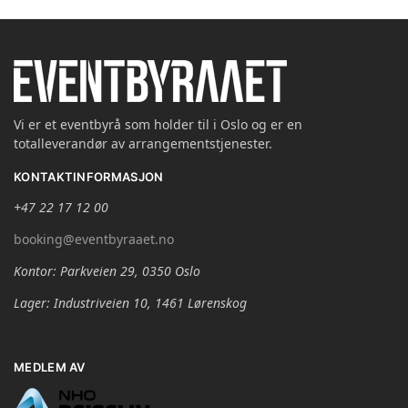
Vi er et eventbyrå som holder til i Oslo og er en
totalleverandør av arrangementstjenester.
KONTAKTINFORMASJON
+47 22 17 12 00
booking@eventbyraaet.no
Kontor: Parkveien 29, 0350 Oslo
Lager: Industriveien 10, 1461 Lørenskog
MEDLEM AV