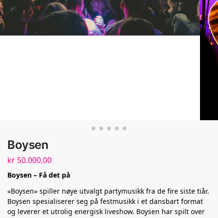
Boysen
kr
50.000,00
Boysen – Få det på
«Boysen» spiller nøye utvalgt partymusikk fra de fire siste tiår.
Boysen spesialiserer seg på festmusikk i et dansbart format
og leverer et utrolig energisk liveshow. Boysen har spilt over