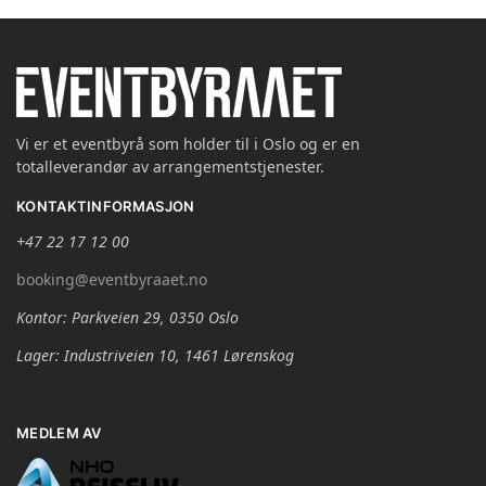
Vi er et eventbyrå som holder til i Oslo og er en
totalleverandør av arrangementstjenester.
KONTAKTINFORMASJON
+47 22 17 12 00
booking@eventbyraaet.no
Kontor: Parkveien 29, 0350 Oslo
Lager: Industriveien 10, 1461 Lørenskog
MEDLEM AV