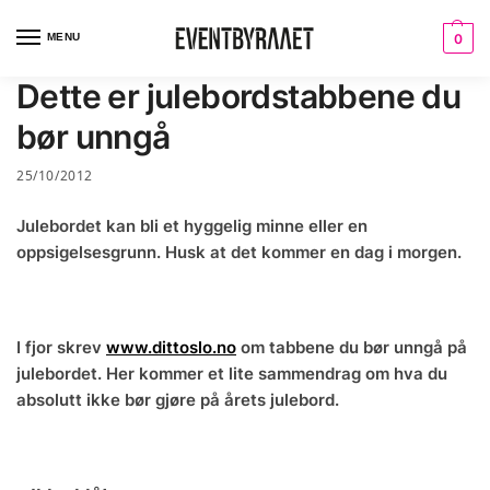
MENU
0
Dette er julebordstabbene du
bør unngå
25/10/2012
Julebordet kan bli et hyggelig minne eller en
oppsigelsesgrunn. Husk at det kommer en dag i morgen.
I fjor skrev
www.dittoslo.no
om tabbene du bør unngå på
julebordet. Her kommer et lite sammendrag om hva du
absolutt ikke bør gjøre på årets julebord.