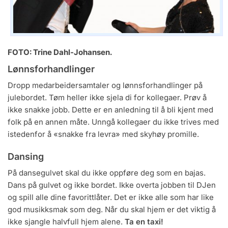
FOTO: Trine Dahl-Johansen.
Lønnsforhandlinger
Dropp medarbeidersamtaler og lønnsforhandlinger på
julebordet. Tøm heller ikke sjela di for kollegaer. Prøv å
ikke snakke jobb. Dette er en anledning til å bli kjent med
folk på en annen måte. Unngå kollegaer du ikke trives med
istedenfor å «snakke fra levra» med skyhøy promille.
Dansing
På dansegulvet skal du ikke oppføre deg som en bajas.
Dans på gulvet og ikke bordet. Ikke overta jobben til DJen
og spill alle dine favorittlåter. Det er ikke alle som har like
god musikksmak som deg. Når du skal hjem er det viktig å
ikke sjangle halvfull hjem alene.
Ta en taxi!