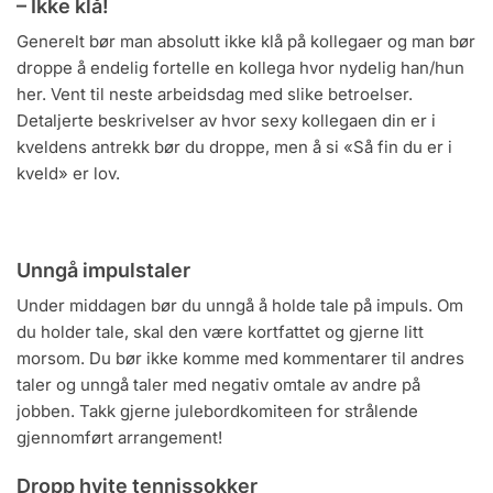
– Ikke klå!
Generelt bør man absolutt ikke klå på kollegaer og man bør
droppe å endelig fortelle en kollega hvor nydelig han/hun
her. Vent til neste arbeidsdag med slike betroelser.
Detaljerte beskrivelser av hvor sexy kollegaen din er i
kveldens antrekk bør du droppe, men å si «Så fin du er i
kveld» er lov.
Unngå impulstaler
Under middagen bør du unngå å holde tale på impuls. Om
du holder tale, skal den være kortfattet og gjerne litt
morsom. Du bør ikke komme med kommentarer til andres
taler og unngå taler med negativ omtale av andre på
jobben. Takk gjerne julebordkomiteen for strålende
gjennomført arrangement!
Dropp hvite tennissokker