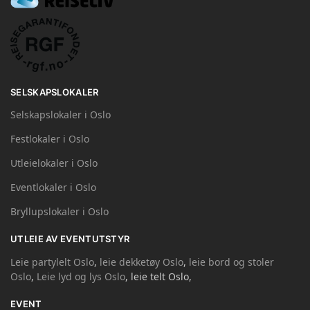
SELSKAPSLOKALER
Selskapslokaler i Oslo
Festlokaler i Oslo
Utleielokaler i Oslo
Eventlokaler i Oslo
Bryllupslokaler i Oslo
UTLEIE AV EVENTUTSTYR
Leie partylelt Oslo
,
leie dekketøy Oslo
,
leie bord og stoler
Oslo
,
Leie lyd og lys Oslo
, leie telt Oslo,
EVENT