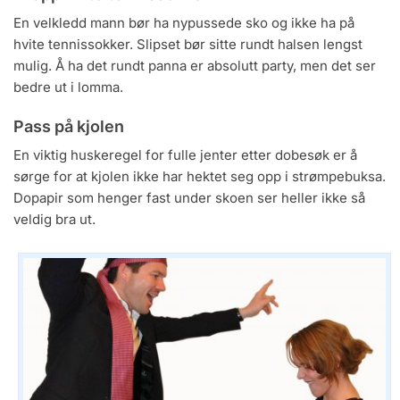
En velkledd mann bør ha nypussede sko og ikke ha på
hvite tennissokker. Slipset bør sitte rundt halsen lengst
mulig. Å ha det rundt panna er absolutt party, men det ser
bedre ut i lomma.
Pass på kjolen
En viktig huskeregel for fulle jenter etter dobesøk er å
sørge for at kjolen ikke har hektet seg opp i strømpebuksa.
Dopapir som henger fast under skoen ser heller ikke så
veldig bra ut.