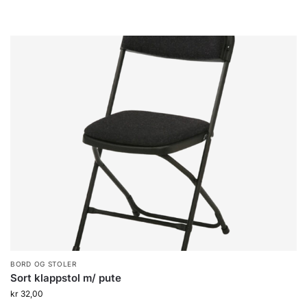
BORD OG STOLER
Sort klappstol m/ pute
kr
32,00