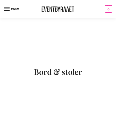
MENU
0
Bord & stoler