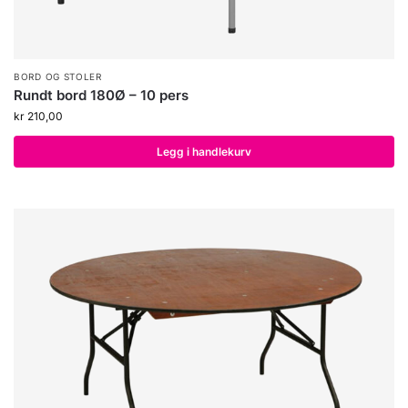
BORD OG STOLER
Rundt bord 180Ø – 10 pers
kr
210,00
Legg i handlekurv