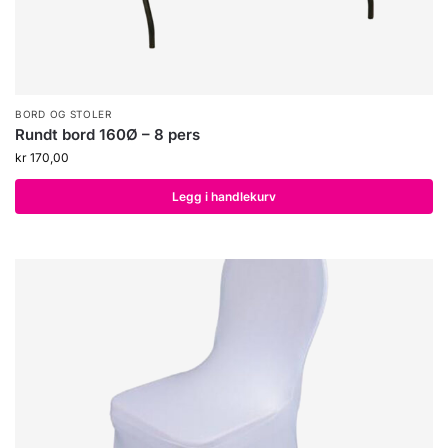
BORD OG STOLER
Rundt bord 160Ø – 8 pers
kr
170,00
Legg i handlekurv