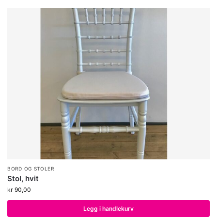
BORD OG STOLER
Stol, hvit
kr
90,00
Legg i handlekurv