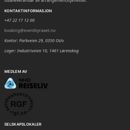
totalleverandør av arrangementstjenester.
KONTAKTINFORMASJON
+47 22 17 12 00
booking@eventbyraaet.no
Kontor: Parkveien 29, 0350 Oslo
Lager: Industriveien 10, 1461 Lørenskog
MEDLEM AV
SELSKAPSLOKALER