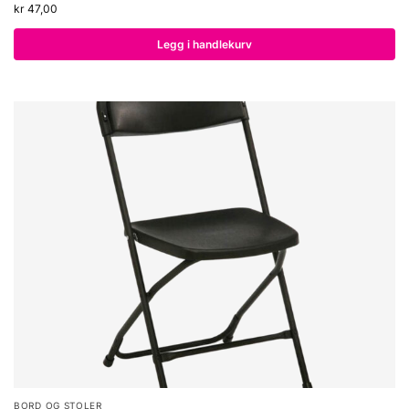
kr
47,00
Legg i handlekurv
BORD OG STOLER