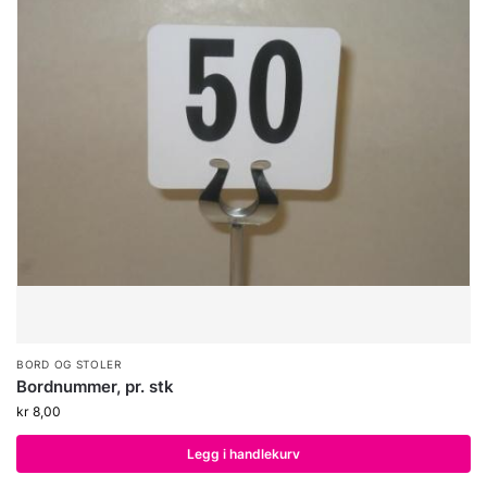
BORD OG STOLER
Bordnummer, pr. stk
kr
8,00
Legg i handlekurv