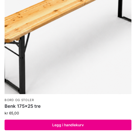
BORD OG STOLER
Benk 175×25 tre
kr
65,00
Legg i handlekurv