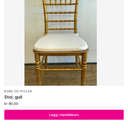
BORD OG STOLER
Stol, gull
kr
90,00
Legg i handlekurv