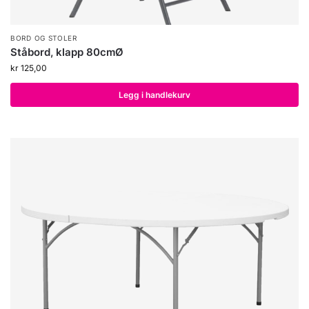
BORD OG STOLER
Ståbord, klapp 80cmØ
kr
125,00
Legg i handlekurv