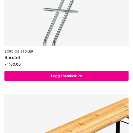
BORD OG STOLER
Barstol
kr
100,00
Legg i handlekurv