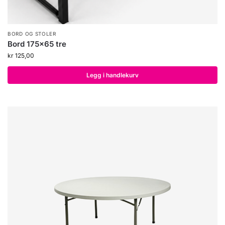
BORD OG STOLER
Bord 175×65 tre
kr
125,00
Legg i handlekurv