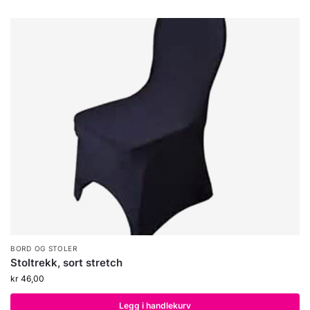
BORD OG STOLER
Stoltrekk, sort stretch
kr
46,00
Legg i handlekurv