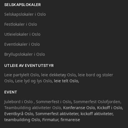
SELSKAPSLOKALER
Selskapslokaler i Oslo
Festlokaler i Oslo
Utleielokaler i Oslo
Eventlokaler i Oslo
Bryllupslokaler i Oslo
UTLEIE AV EVENTUTSTYR
Leie partylelt Oslo
,
leie dekketøy Oslo
,
leie bord og stoler
Oslo
,
Leie lyd og lys Oslo
, leie telt Oslo,
EVENT
Julebord i Oslo ,
Sommerfest i Oslo
,
Sommerfest Oslofjorden,
Teambuilding aktiviteter Oslo,
Konferanse Oslo, Kickoff i Oslo,
Eventbyrå Oslo, Sommerfest aktiviteter, kickoff aktiviteter,
teambuilding Oslo, Firmatur, firmareise