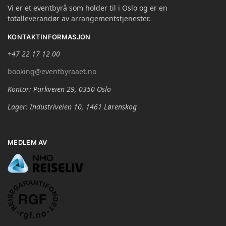
Vi er et eventbyrå som holder til i Oslo og er en
totalleverandør av arrangementstjenester.
KONTAKTINFORMASJON
+47 22 17 12 00
booking@eventbyraaet.no
Kontor: Parkveien 29, 0350 Oslo
Lager: Industriveien 10, 1461 Lørenskog
MEDLEM AV