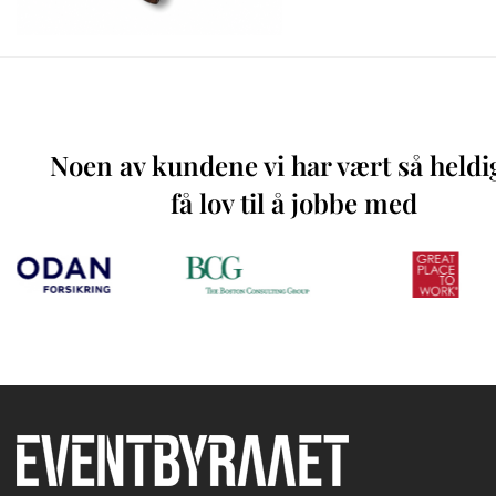
Noen av kundene vi har vært så heldi
få lov til å jobbe med