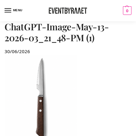
MENU
0
ChatGPT-Image-May-13-
2026-03_21_48-PM (1)
30/06/2026