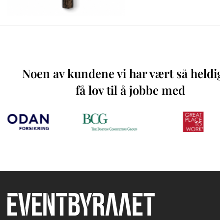
Noen av kundene vi har vært så heldi
få lov til å jobbe med