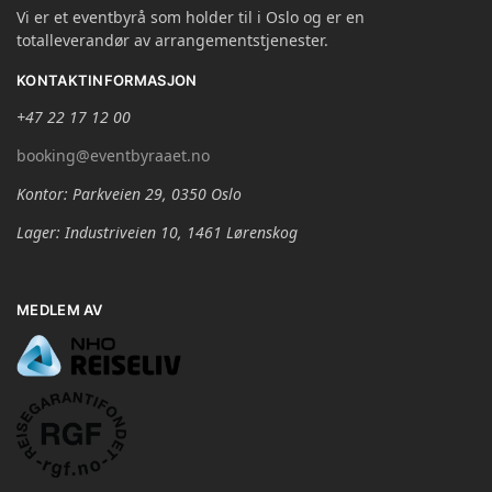
Vi er et eventbyrå som holder til i Oslo og er en
totalleverandør av arrangementstjenester.
KONTAKTINFORMASJON
+47 22 17 12 00
booking@eventbyraaet.no
Kontor: Parkveien 29, 0350 Oslo
Lager: Industriveien 10, 1461 Lørenskog
MEDLEM AV