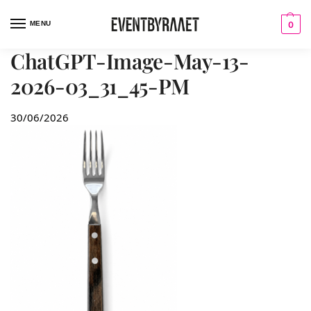
MENU
0
ChatGPT-Image-May-13-
2026-03_31_45-PM
30/06/2026