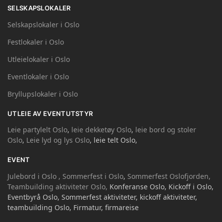
SELSKAPSLOKALER
Selskapslokaler i Oslo
Festlokaler i Oslo
Utleielokaler i Oslo
Eventlokaler i Oslo
Bryllupslokaler i Oslo
UTLEIE AV EVENTUTSTYR
Leie partylelt Oslo
,
leie dekketøy Oslo
,
leie bord og stoler
Oslo
,
Leie lyd og lys Oslo
, leie telt Oslo,
EVENT
Julebord i Oslo ,
Sommerfest i Oslo
,
Sommerfest Oslofjorden,
Teambuilding aktiviteter Oslo,
Konferanse Oslo, Kickoff i Oslo,
Eventbyrå Oslo, Sommerfest aktiviteter, kickoff aktiviteter,
teambuilding Oslo, Firmatur, firmareise