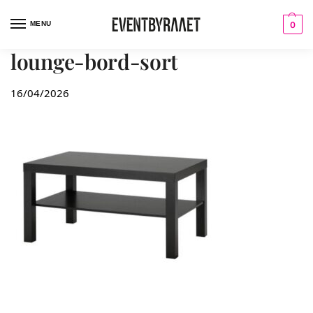
MENU
0
lounge-bord-sort
16/04/2026