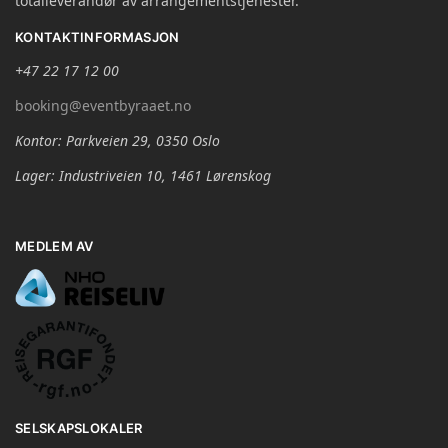
totalleverandør av arrangementstjenester.
KONTAKTINFORMASJON
+47 22 17 12 00
booking@eventbyraaet.no
Kontor: Parkveien 29, 0350 Oslo
Lager: Industriveien 10, 1461 Lørenskog
MEDLEM AV
SELSKAPSLOKALER