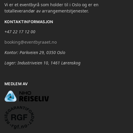
Vi er et eventbyrå som holder til i Oslo og er en
totalleverandør av arrangementstjenester.
KONTAKTINFORMASJON
+47 22 17 12 00
booking@eventbyraaet.no
Kontor: Parkveien 29, 0350 Oslo
Lager: Industriveien 10, 1461 Lørenskog
MEDLEM AV