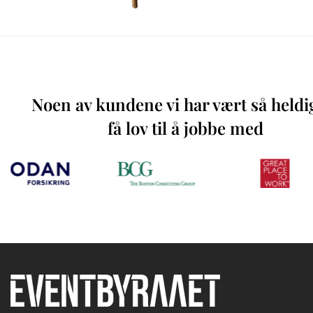
Noen av kundene vi har vært så heldi
få lov til å jobbe med