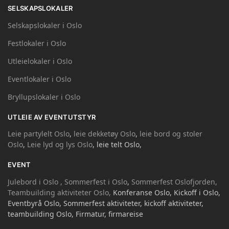
SELSKAPSLOKALER
Selskapslokaler i Oslo
Festlokaler i Oslo
Utleielokaler i Oslo
Eventlokaler i Oslo
Bryllupslokaler i Oslo
UTLEIE AV EVENTUTSTYR
Leie partylelt Oslo
,
leie dekketøy Oslo
,
leie bord og stoler
Oslo
,
Leie lyd og lys Oslo
, leie telt Oslo,
EVENT
Julebord i Oslo ,
Sommerfest i Oslo
,
Sommerfest Oslofjorden,
Teambuilding aktiviteter Oslo,
Konferanse Oslo, Kickoff i Oslo,
Eventbyrå Oslo, Sommerfest aktiviteter, kickoff aktiviteter,
teambuilding Oslo, Firmatur, firmareise