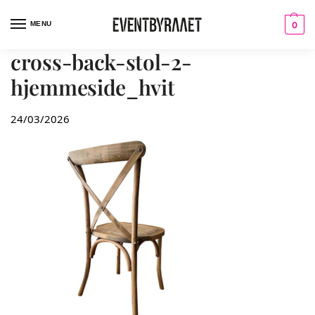
MENU
0
cross-back-stol-2-
hjemmeside_hvit
24/03/2026