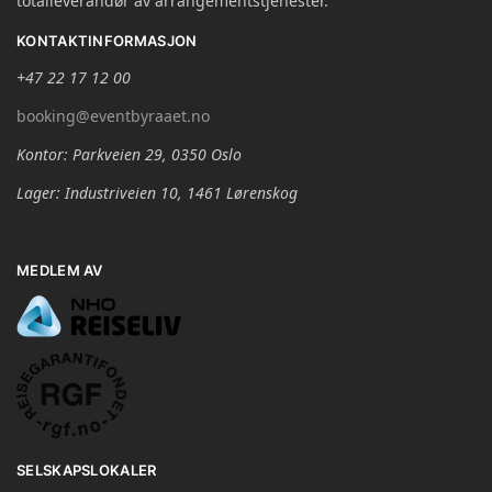
totalleverandør av arrangementstjenester.
KONTAKTINFORMASJON
+47 22 17 12 00
booking@eventbyraaet.no
Kontor: Parkveien 29, 0350 Oslo
Lager: Industriveien 10, 1461 Lørenskog
MEDLEM AV
SELSKAPSLOKALER