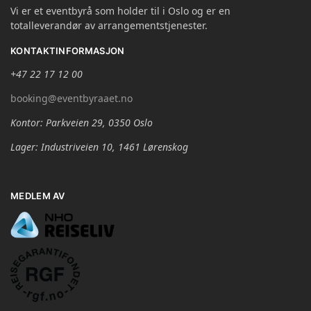
Vi er et eventbyrå som holder til i Oslo og er en
totalleverandør av arrangementstjenester.
KONTAKTINFORMASJON
+47 22 17 12 00
booking@eventbyraaet.no
Kontor: Parkveien 29, 0350 Oslo
Lager: Industriveien 10, 1461 Lørenskog
MEDLEM AV