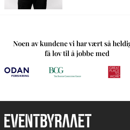
Noen av kundene vi har vært så heldi
få lov til å jobbe med