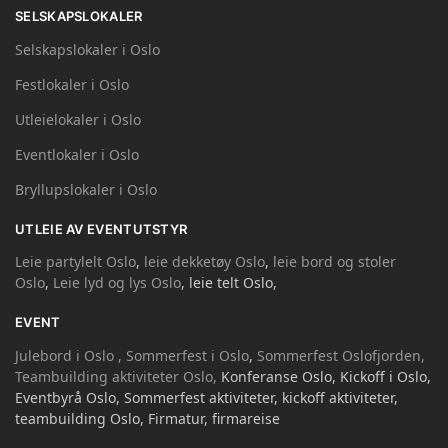
SELSKAPSLOKALER
Selskapslokaler i Oslo
Festlokaler i Oslo
Utleielokaler i Oslo
Eventlokaler i Oslo
Bryllupslokaler i Oslo
UTLEIE AV EVENTUTSTYR
Leie partylelt Oslo
,
leie dekketøy Oslo
,
leie bord og stoler
Oslo
,
Leie lyd og lys Oslo
, leie telt Oslo,
EVENT
Julebord i Oslo ,
Sommerfest i Oslo
,
Sommerfest Oslofjorden,
Teambuilding aktiviteter Oslo,
Konferanse Oslo, Kickoff i Oslo,
Eventbyrå Oslo, Sommerfest aktiviteter, kickoff aktiviteter,
teambuilding Oslo, Firmatur, firmareise