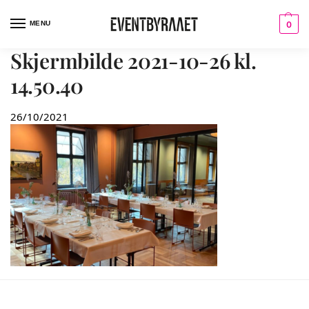
MENU
0
Skjermbilde 2021-10-26 kl.
14.50.40
26/10/2021