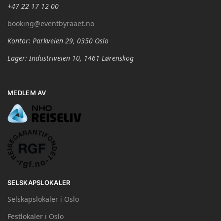
+47 22 17 12 00
booking@eventbyraaet.no
Kontor: Parkveien 29, 0350 Oslo
Lager: Industriveien 10, 1461 Lørenskog
MEDLEM AV
SELSKAPSLOKALER
Selskapslokaler i Oslo
Festlokaler i Oslo