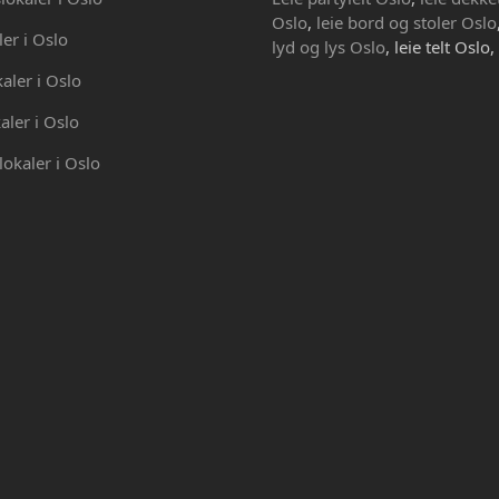
Oslo
,
leie bord og stoler Oslo
ler i Oslo
lyd og lys Oslo
, leie telt Oslo,
kaler i Oslo
aler i Oslo
lokaler i Oslo