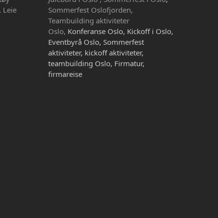
,
Leie
Sommerfest Oslofjorden,
Teambuilding aktiviteter
Oslo,
Konferanse Oslo, Kickoff i Oslo,
Eventbyrå Oslo, Sommerfest
aktiviteter, kickoff aktiviteter,
teambuilding Oslo, Firmatur,
firmareise