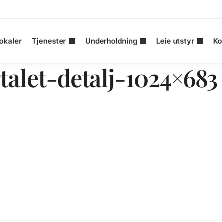
okaler
Tjenester
Underholdning
Leie utstyr
Ko
talet-detalj-1024×683